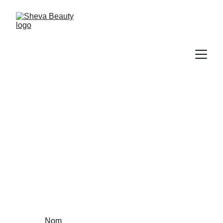
Contact
Contactez-nous pour prendre rendez-vous.
Nom