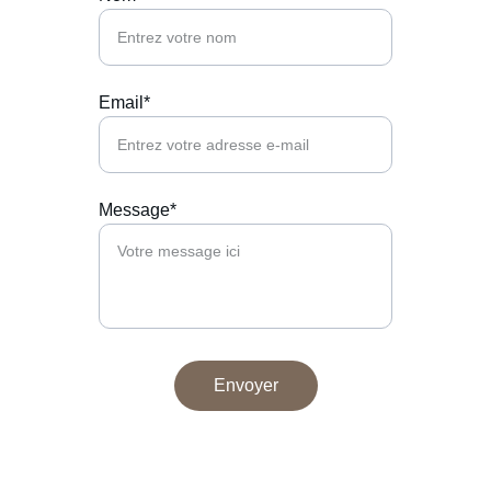
Email*
Message*
Envoyer